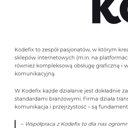
Kodefix to zespół pasjonatów, w którym kre
sklepów internetowych (m.in. na platforma
również kompleksową obsługę graficzną i 
komunikacyjną.
W Kodefix każde działanie jest dokładni
standardami branżowymi. Firma działa transp
komunikacja i przejrzystość – są fundamen
–
Współpraca z Kodefix to dla nas ogromn