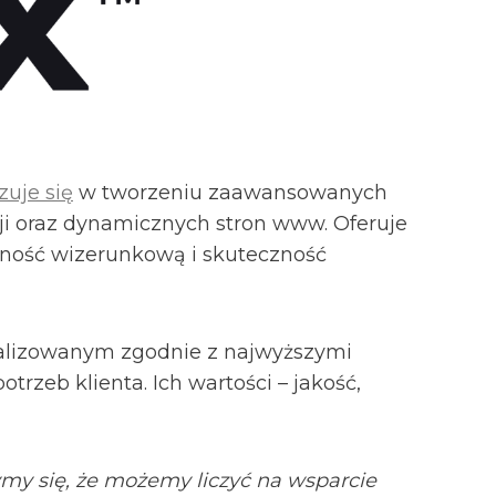
zuje się
w tworzeniu zaawansowanych
ji oraz dynamicznych stron www. Oferuje
jność wizerunkową i skuteczność
alizowanym zgodnie z najwyższymi
rzeb klienta. Ich wartości – jakość,
ymy się, że możemy liczyć na wsparcie