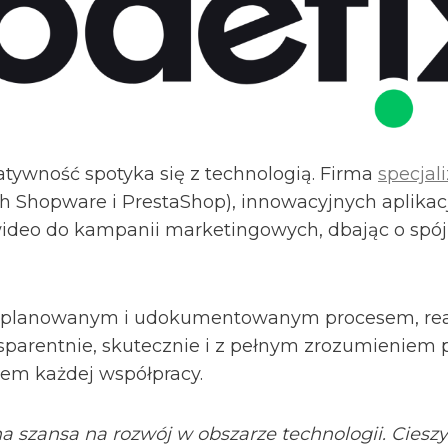
atywność spotyka się z technologią. Firma
specjali
ch Shopware i PrestaShop), innowacyjnych aplikac
wideo do kampanii marketingowych, dbając o spó
e zaplanowanym i udokumentowanym procesem, re
arentnie, skutecznie i z pełnym zrozumieniem pot
tem każdej współpracy.
a szansa na rozwój w obszarze technologii. Ciesz