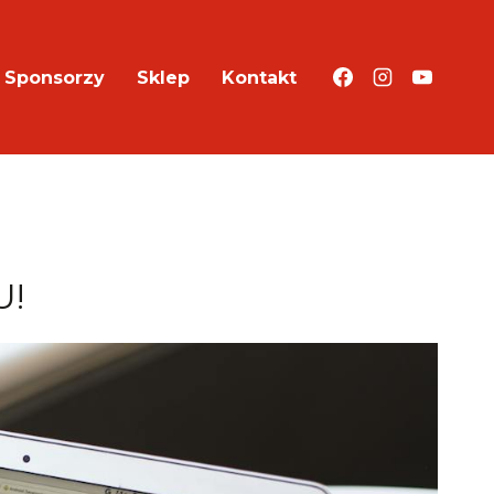
Sponsorzy
Sklep
Kontakt
U!