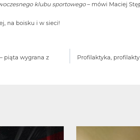
nowoczesnego klubu sportowego
– mówi Maciej Stęp
 na boisku i w sieci!
– piąta wygrana z
Profilaktyka, profilakt