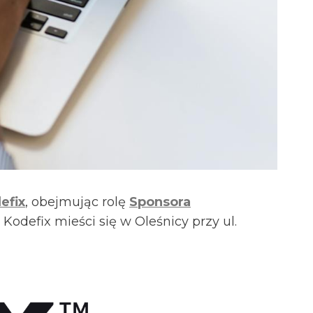
efix
, obejmując rolę
Sponsora
Kodefix mieści się w Oleśnicy przy ul.