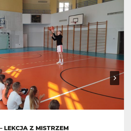
– LEKCJA Z MISTRZEM