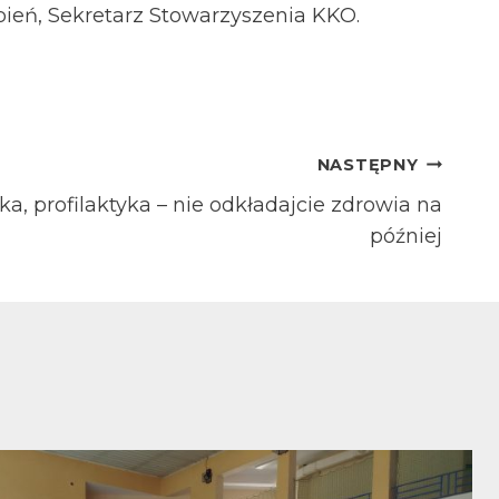
ień, Sekretarz Stowarzyszenia KKO.
NASTĘPNY
yka, profilaktyka – nie odkładajcie zdrowia na
później