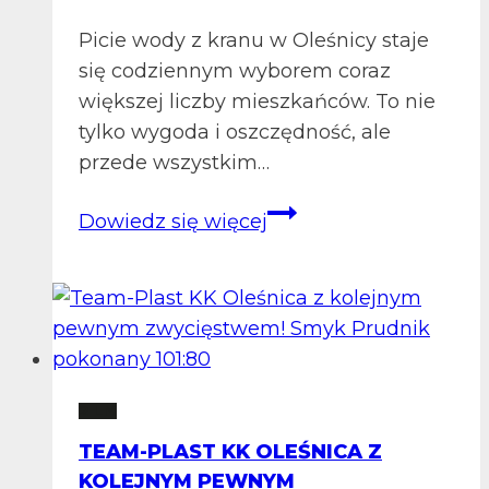
Oleśnica
Picie wody z kranu w Oleśnicy staje
się codziennym wyborem coraz
większej liczby mieszkańców. To nie
tylko wygoda i oszczędność, ale
przede wszystkim…
#WodaMaZnaczenie
Dowiedz się więcej
z
MGK
Oleśnica
2 LM
TEAM-PLAST KK OLEŚNICA Z
KOLEJNYM PEWNYM