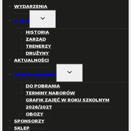
WYDARZENIA
PRZEŁĄCZ
O NAS
MENU
PODRZĘDNE
HISTORIA
ZARZĄD
TRENERZY
DRUŻYNY
AKTUALNOŚCI
PRZEŁĄCZ
STREFA RODZICA
MENU
PODRZĘDNE
DO POBRANIA
TERMINY NABORÓW
GRAFIK ZAJĘĆ W ROKU SZKOLNYM
2026/2027
OBOZY
SPONSORZY
SKLEP