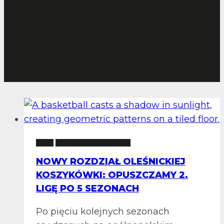
2 LM
STOWARZYSZENIE
NOWY ROZDZIAŁ OLEŚNICKIEJ
KOSZYKÓWKI: OPUSZCZAMY 2.
LIGĘ PO 5 SEZONACH
Po pięciu kolejnych sezonach