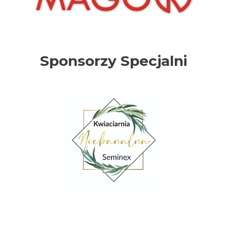
Sponsorzy Specjalni