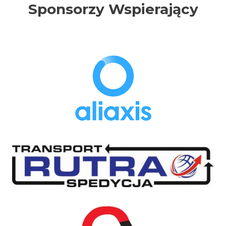
Sponsorzy Wspierający