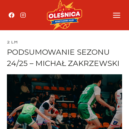
Przejdź
do
treści
2 LM
PODSUMOWANIE SEZONU
24/25 – MICHAŁ ZAKRZEWSKI