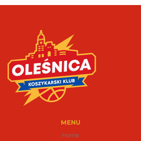
MENU
Home