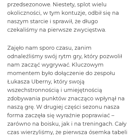
przedsezonowe. Niestety, splot wielu
okoliczności, w tym kontuzje, odbił się na
naszym starcie i sprawił, że długo
czekaliśmy na pierwsze zwycięstwa.
Zajęło nam sporo czasu, zanim
odnaleźliśmy swój rytm gry, który pozwolił
nam zacząć wygrywać. Kluczowym
momentem było dołączenie do zespołu
Łukasza Uberny, który swoją
wszechstronnością i umiejętnością
zdobywania punktów znacząco wpłynął na
naszą grę. W drugiej części sezonu nasza
forma zaczęła się wyraźnie poprawiać –
zarówno na boisku, jak i na treningach. Cały
czas wierzyliśmy, że pierwsza ósemka tabeli