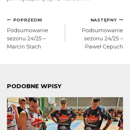
NAWIGACJA
POPRZEDNI
NASTĘPNY
WPISU
Podsumowanie
Podsumowanie
sezonu 24/25 –
sezonu 24/25 –
Marcin Stach
Paweł Cepuch
PODOBNE WPISY