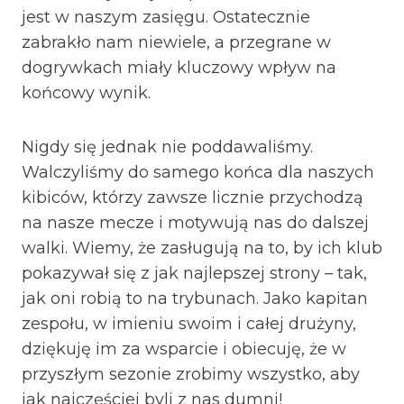
jest w naszym zasięgu. Ostatecznie
zabrakło nam niewiele, a przegrane w
dogrywkach miały kluczowy wpływ na
końcowy wynik.
Nigdy się jednak nie poddawaliśmy.
Walczyliśmy do samego końca dla naszych
kibiców, którzy zawsze licznie przychodzą
na nasze mecze i motywują nas do dalszej
walki. Wiemy, że zasługują na to, by ich klub
pokazywał się z jak najlepszej strony – tak,
jak oni robią to na trybunach. Jako kapitan
zespołu, w imieniu swoim i całej drużyny,
dziękuję im za wsparcie i obiecuję, że w
przyszłym sezonie zrobimy wszystko, aby
jak najczęściej byli z nas dumni!