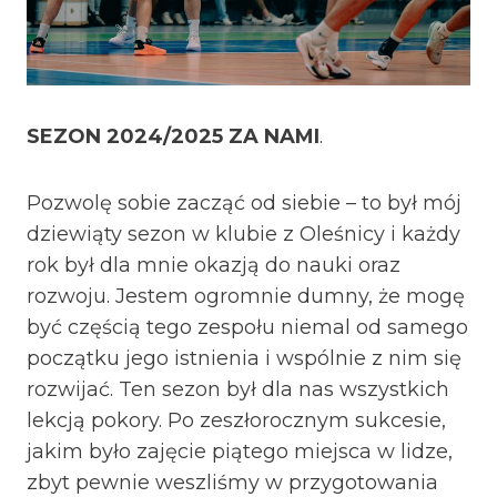
SEZON 2024/2025 ZA NAMI
.
Pozwolę sobie zacząć od siebie – to był mój
dziewiąty sezon w klubie z Oleśnicy i każdy
rok był dla mnie okazją do nauki oraz
rozwoju. Jestem ogromnie dumny, że mogę
być częścią tego zespołu niemal od samego
początku jego istnienia i wspólnie z nim się
rozwijać. Ten sezon był dla nas wszystkich
lekcją pokory. Po zeszłorocznym sukcesie,
jakim było zajęcie piątego miejsca w lidze,
zbyt pewnie weszliśmy w przygotowania