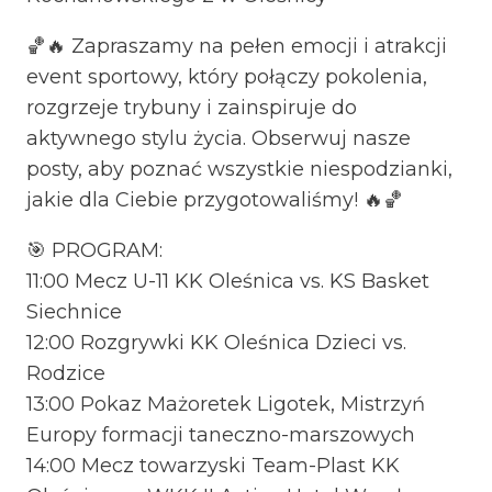
🏀🔥 Zapraszamy na pełen emocji i atrakcji
event sportowy, który połączy pokolenia,
rozgrzeje trybuny i zainspiruje do
aktywnego stylu życia. Obserwuj nasze
posty, aby poznać wszystkie niespodzianki,
jakie dla Ciebie przygotowaliśmy! 🔥🏀
🎯 PROGRAM:
11:00 Mecz U-11 KK Oleśnica vs. KS Basket
Siechnice
12:00 Rozgrywki KK Oleśnica Dzieci vs.
Rodzice
13:00 Pokaz Mażoretek Ligotek, Mistrzyń
Europy formacji taneczno-marszowych
14:00 Mecz towarzyski Team-Plast KK