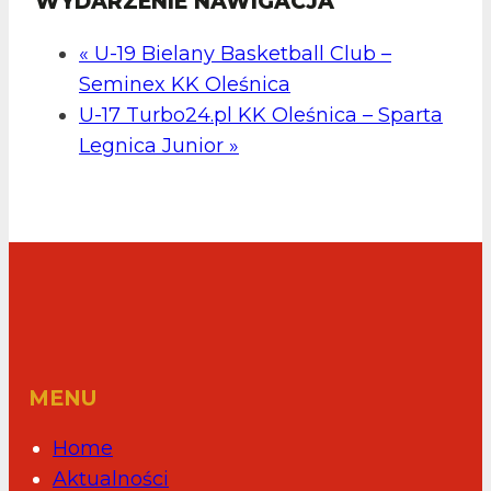
WYDARZENIE NAWIGACJA
«
U-19 Bielany Basketball Club –
Seminex KK Oleśnica
U-17 Turbo24.pl KK Oleśnica – Sparta
Legnica Junior
»
MENU
Home
Aktualności