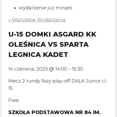
wydarzenie już minęło.
« Wszystkie Wydarzenia
U-15 DOMKI ASGARD KK
OLEŚNICA VS SPARTA
LEGNICA KADET
14 czerwca, 2025
@
14:00
–
15:30
Mecz 2 rundy fazy play-off DALK Junior U-
15
Free
SZKOŁA PODSTAWOWA NR 84 IM.