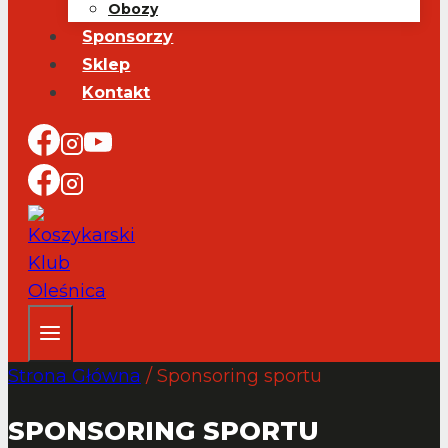
Obozy
Sponsorzy
Sklep
Kontakt
Strona Główna
/
Sponsoring sportu
SPONSORING SPORTU