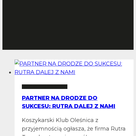
STOWARZYSZENIE
PARTNER NA DRODZE DO
SUKCESU: RUTRA DALEJ Z NAMI
Koszykarski Klub Oleśnica z
przyjemnością ogłasza, że firma Rutra