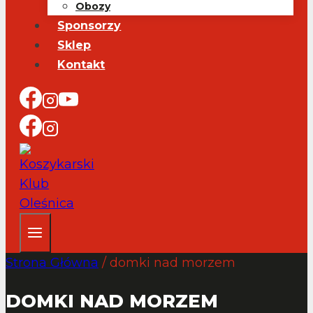
Obozy
Sponsorzy
Sklep
Kontakt
Strona Główna
/
domki nad morzem
DOMKI NAD MORZEM