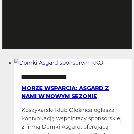
STOWARZYSZENIE
MORZE WSPARCIA: ASGARD Z
NAMI W NOWYM SEZONIE
Koszykarski Klub Oleśnica ogłasza
kontynuację współpracy sponsorskiej
z firmą Domki Asgard, oferującą