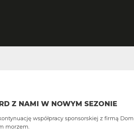
RD Z NAMI W NOWYM SEZONIE
kontynuację współpracy sponsorskiej z firmą Domk
im morzem.