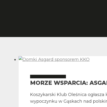
STOWARZYSZENIE
MORZE WSPARCIA: ASGA
Koszykarski Klub Oleśnica ogłasza 
wypoczynku w Gąskach nad polsk