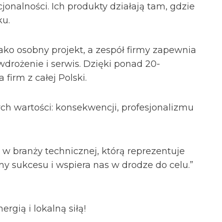
onalności. Ich produkty działają tam, gdzie
ku.
jako osobny projekt, a zespół firmy zapewnia
drożenie i serwis. Dzięki ponad 20-
firm z całej Polski.
ych wartości: konsekwencji, profesjonalizmu
ak w branży technicznej, którą reprezentuje
y sukcesu i wspiera nas w drodze do celu.”
rgią i lokalną siłą!