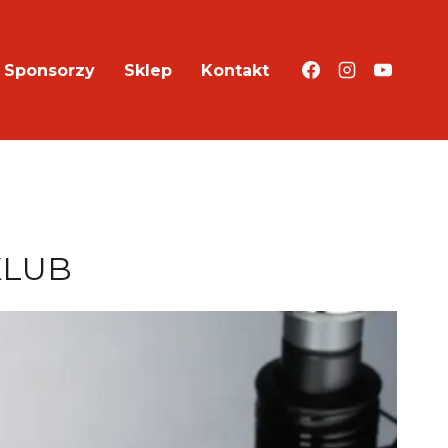
Sponsorzy
Sklep
Kontakt
KLUB