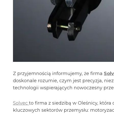
Z przyjemnością informujemy, że firma
Sol
doskonale rozumie, czym jest precyzja, niez
technologii wspierających nowoczesny prze
Solvec
to firma z siedzibą w Oleśnicy, któr
kluczowych sektorów przemysłu: motoryzacj