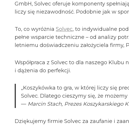
GmbH, Solvec oferuje komponenty spełniając
liczy się niezawodność. Podobnie jak w spo
To, co wyróżnia
Solvec
, to indywidualne pod
pełne wsparcie techniczne – od analizy pot
letniemu doświadczeniu założyciela firmy, Pi
Współpraca z Solvec to dla naszego Klubu ni
i dążenia do perfekcji.
„Koszykówka to gra, w której liczy się pre
Solvec. Dlatego cieszymy się, że możemy
—
Marcin Stach, Prezes Koszykarskiego K
Dziękujemy firmie Solvec za zaufanie i zaan