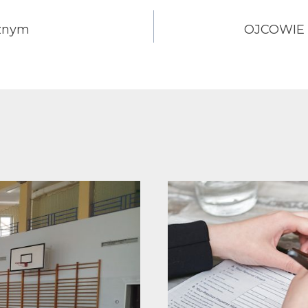
cznym
OJCOWIE 