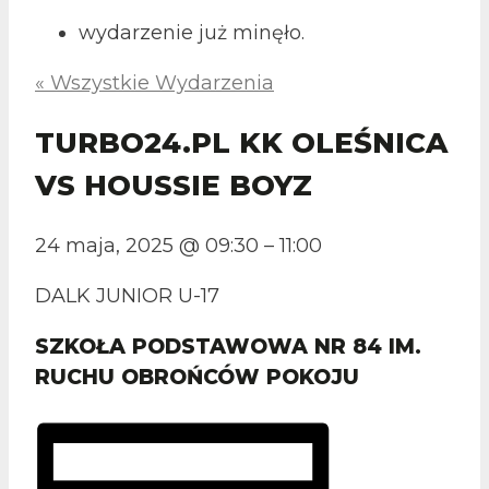
wydarzenie już minęło.
« Wszystkie Wydarzenia
TURBO24.PL KK OLEŚNICA
VS HOUSSIE BOYZ
24 maja, 2025
@
09:30
–
11:00
DALK JUNIOR U-17
SZKOŁA PODSTAWOWA NR 84 IM.
RUCHU OBROŃCÓW POKOJU