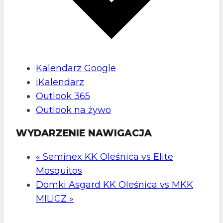
Kalendarz Google
iKalendarz
Outlook 365
Outlook na żywo
WYDARZENIE NAWIGACJA
«
Seminex KK Oleśnica vs Elite
Mosquitos
Domki Asgard KK Oleśnica vs MKK
MILICZ
»