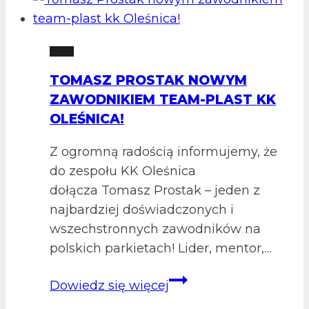
2 LM
TOMASZ PROSTAK NOWYM
ZAWODNIKIEM TEAM-PLAST KK
OLEŚNICA!
Z ogromną radością informujemy, że
do zespołu KK Oleśnica
dołącza Tomasz Prostak – jeden z
najbardziej doświadczonych i
wszechstronnych zawodników na
polskich parkietach! Lider, mentor,…
Tomasz
Dowiedz się więcej
Prostak