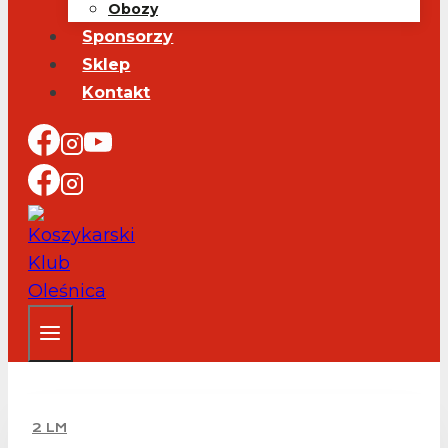
Obozy
Sponsorzy
Sklep
Kontakt
2 LM