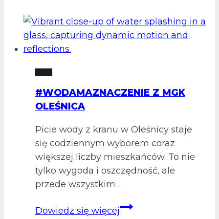
Bartkowiaka
rozwiązany
2 LM
#WODAMAZNACZENIE Z MGK
OLEŚNICA
Picie wody z kranu w Oleśnicy staje
się codziennym wyborem coraz
większej liczby mieszkańców. To nie
tylko wygoda i oszczędność, ale
przede wszystkim…
#WodaMaZnaczenie
Dowiedz się więcej