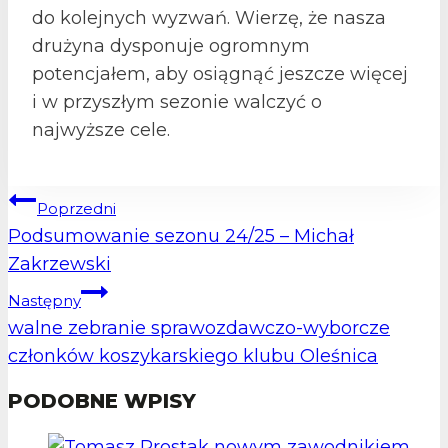
do kolejnych wyzwań. Wierzę, że nasza
drużyna dysponuje ogromnym
potencjałem, aby osiągnąć jeszcze więcej
i w przyszłym sezonie walczyć o
najwyższe cele.
NAWIGACJA
Poprzedni
WPISU
Podsumowanie sezonu 24/25 – Michał
Zakrzewski
Następny
walne zebranie sprawozdawczo-wyborcze
członków koszykarskiego klubu Oleśnica
PODOBNE WPISY