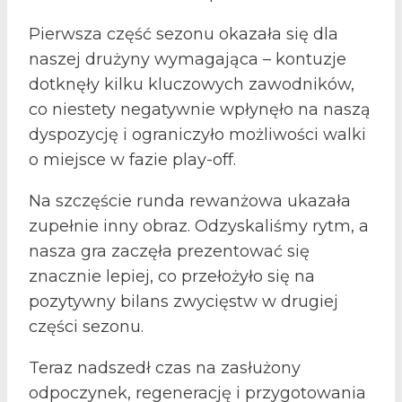
Pierwsza część sezonu okazała się dla
naszej drużyny wymagająca – kontuzje
dotknęły kilku kluczowych zawodników,
co niestety negatywnie wpłynęło na naszą
dyspozycję i ograniczyło możliwości walki
o miejsce w fazie play-off.
Na szczęście runda rewanżowa ukazała
zupełnie inny obraz. Odzyskaliśmy rytm, a
nasza gra zaczęła prezentować się
znacznie lepiej, co przełożyło się na
pozytywny bilans zwycięstw w drugiej
części sezonu.
Teraz nadszedł czas na zasłużony
odpoczynek, regenerację i przygotowania