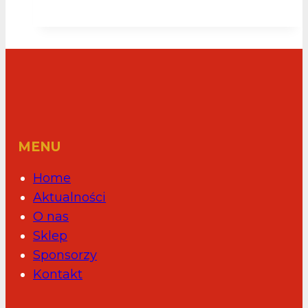
z
MGK
Oleśnica
MENU
Home
Aktualności
O nas
Sklep
Sponsorzy
Kontakt