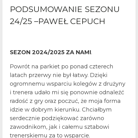
PODSUMOWANIE SEZONU
24/25 –PAWEŁ CEPUCH
SEZON 2024/2025 ZA NAMI
.
Powrót na parkiet po ponad czterech
latach przerwy nie był łatwy. Dzięki
ogromnemu wsparciu kolegów z drużyny
i trenera udało mi się ponownie odnaleźć
radość z gry oraz poczuć, że moja forma
idzie w dobrym kierunku. Chciałbym
serdecznie podziękować zarówno
zawodnikom, jak i całemu sztabowi
trenerskiemu za to wsparcie.