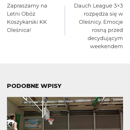
WPISU
Zapraszamy na
Dauch League 3×3
Letni Obóz
rozpędza się w
Koszykarski KK
Oleśnicy. Emocje
Oleśnica!
rosną przed
decydującym
weekendem
PODOBNE WPISY