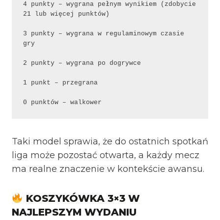
4 punkty – wygrana pełnym wynikiem (zdobycie 
21 lub więcej punktów) 

3 punkty – wygrana w regulaminowym czasie 
gry 

2 punkty – wygrana po dogrywce 

1 punkt – przegrana 

0 punktów – walkower 
Taki model sprawia, że do ostatnich spotkań
liga może pozostać otwarta, a każdy mecz
ma realne znaczenie w kontekście awansu.
KOSZYKÓWKA 3×3 W
NAJLEPSZYM WYDANIU