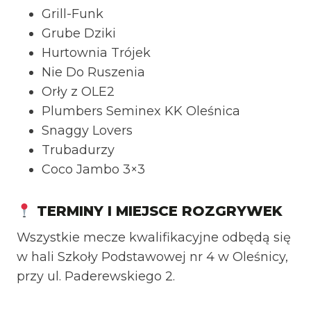
Grill-Funk
Grube Dziki
Hurtownia Trójek
Nie Do Ruszenia
Orły z OLE2
Plumbers Seminex KK Oleśnica
Snaggy Lovers
Trubadurzy
Coco Jambo 3×3
TERMINY I MIEJSCE ROZGRYWEK
Wszystkie mecze kwalifikacyjne odbędą się
w hali Szkoły Podstawowej nr 4 w Oleśnicy,
przy ul. Paderewskiego 2.