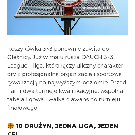
Koszykówka 3×3 ponownie zawita do
Oleśnicy. Już w maju rusza DAUCH 3×3
League – liga, która łączy uliczny charakter
gry z profesjonalną organizacją i sportową
rywalizacją na najwyższym poziomie. Przed
nami dwa turnieje kwalifikacyjne, wspólna
tabela ligowa i walka o awans do turnieju
finałowego.
10 DRUŻYN, JEDNA LIGA, JEDEN
CEL