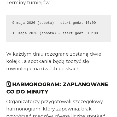
Terminy turniejów:
9 maja 2026 (sobota) – start godz. 10:00 

16 maja 2026 (sobota) – start godz. 10:00 
W każdym dniu rozegrane zostaną dwie
kolejki, a spotkania będą toczyć się
równolegle na dwóch boiskach.
🗓 HARMONOGRAM: ZAPLANOWANE
CO DO MINUTY
Organizatorzy przygotowali szczegółowy
harmonogram, który zapewnia: brak
powtórzeń meczów, równą liczbę spotkań